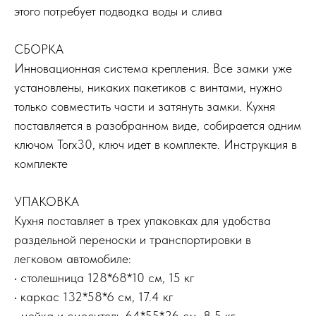
этого потребует подводка воды и слива
СБОРКА
Инновационная система крепления. Все замки уже
установлены, никаких пакетиков с винтами, нужно
только совместить части и затянуть замки. Кухня
поставляется в разобранном виде, собирается одним
ключом Torx30, ключ идет в комплекте. Инструкция в
комплекте
УПАКОВКА
Кухня поставляет в трех упаковках для удобства
раздельной переноски и транспортировки в
легковом автомобиле:
• столешница 128*68*10 см, 15 кг
• каркас 132*58*6 см, 17.4 кг
• мойка и смеситель 64*55*26 см, 8,5 кг